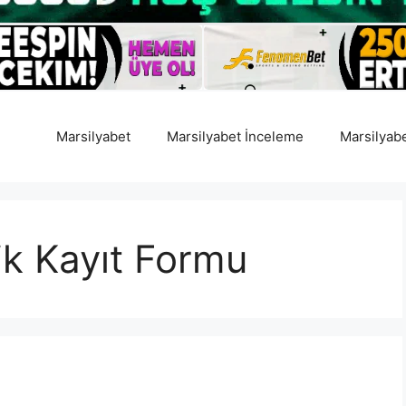
Marsilyabet
Marsilyabet İnceleme
Marsilyabe
ik Kayıt Formu