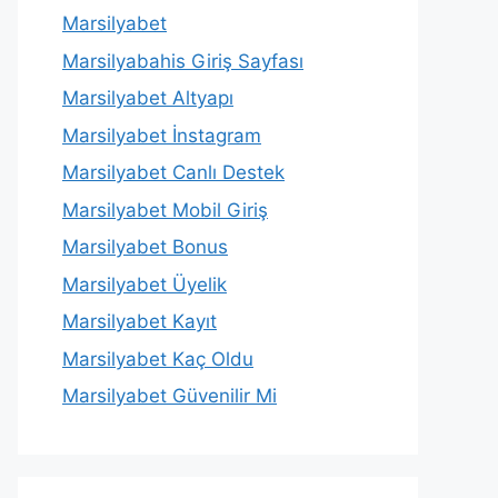
Marsilyabet
Marsilyabahis Giriş Sayfası
Marsilyabet Altyapı
Marsilyabet İnstagram
Marsilyabet Canlı Destek
Marsilyabet Mobil Giriş
Marsilyabet Bonus
Marsilyabet Üyelik
Marsilyabet Kayıt
Marsilyabet Kaç Oldu
Marsilyabet Güvenilir Mi