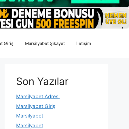
t Giriş
Marsilyabet Şikayet
İletişim
Son Yazılar
Marsilyabet Adresi
Marsilyabet Giriş
Marsilyabet
Marsilyabet