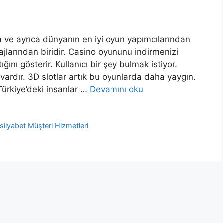
a ve ayrıca dünyanın en iyi oyun yapımcılarından
tajlarından biridir. Casino oyununu indirmenizi
ını gösterir. Kullanıcı bir şey bulmak istiyor.
 vardır. 3D slotlar artık bu oyunlarda daha yaygın.
ürkiye’deki insanlar …
Devamını oku
silyabet Müşteri Hizmetleri