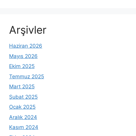
Arşivler
Haziran 2026
Mayıs 2026
Ekim 2025
Temmuz 2025
Mart 2025
Şubat 2025
Ocak 2025
Aralık 2024
Kasım 2024