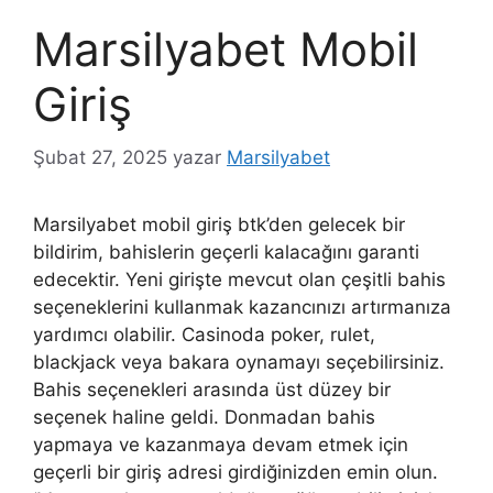
Marsilyabet Mobil
Giriş
Şubat 27, 2025
yazar
Marsilyabet
Marsilyabet mobil giriş btk’den gelecek bir
bildirim, bahislerin geçerli kalacağını garanti
edecektir. Yeni girişte mevcut olan çeşitli bahis
seçeneklerini kullanmak kazancınızı artırmanıza
yardımcı olabilir. Casinoda poker, rulet,
blackjack veya bakara oynamayı seçebilirsiniz.
Bahis seçenekleri arasında üst düzey bir
seçenek haline geldi. Donmadan bahis
yapmaya ve kazanmaya devam etmek için
geçerli bir giriş adresi girdiğinizden emin olun.