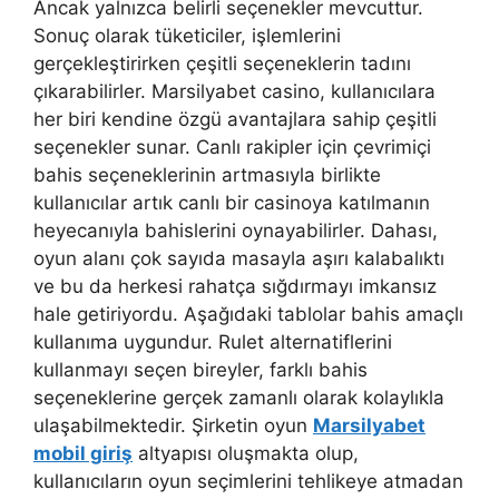
Ancak yalnızca belirli seçenekler mevcuttur.
Sonuç olarak tüketiciler, işlemlerini
gerçekleştirirken çeşitli seçeneklerin tadını
çıkarabilirler. Marsilyabet casino, kullanıcılara
her biri kendine özgü avantajlara sahip çeşitli
seçenekler sunar. Canlı rakipler için çevrimiçi
bahis seçeneklerinin artmasıyla birlikte
kullanıcılar artık canlı bir casinoya katılmanın
heyecanıyla bahislerini oynayabilirler. Dahası,
oyun alanı çok sayıda masayla aşırı kalabalıktı
ve bu da herkesi rahatça sığdırmayı imkansız
hale getiriyordu. Aşağıdaki tablolar bahis amaçlı
kullanıma uygundur. Rulet alternatiflerini
kullanmayı seçen bireyler, farklı bahis
seçeneklerine gerçek zamanlı olarak kolaylıkla
ulaşabilmektedir. Şirketin oyun
Marsilyabet
mobil giriş
altyapısı oluşmakta olup,
kullanıcıların oyun seçimlerini tehlikeye atmadan