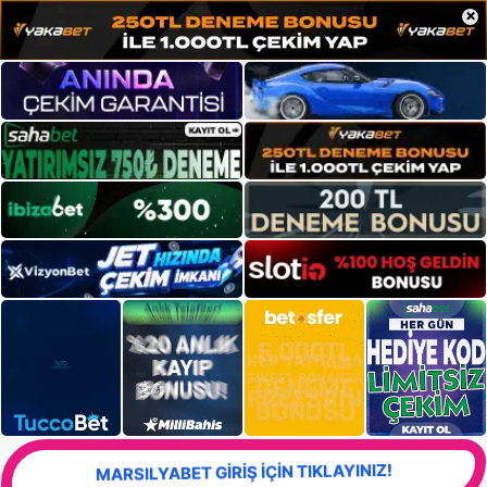
×
MARSILYABET GİRİŞ İÇİN TIKLAYINIZ!