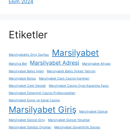
Ekim 2024
Etiketler
Marsilyabet
Marsilyabahis Giriş Sayfası
Marsilyabet Adresi
Marsilya Bet
Marsilyabet Altyapı
Marsilyabet Bahis İşlem
Marsilyabet Bahis Şirketi Yatırımı
Marsilyabet Bonus
Marsilyabet Canlı Casino İçerikleri
Marsilyabet Canlı Destek
Marsilyabet Casino Oyun Kazanma Şansı
Marsilyabet Deneyimli Casino Profesyonelleri
Marsilyabet Espor ve Sanal Casino
Marsilyabet Giriş
Marsilyabet Güncel
Marsilyabet Güncel Giriş
Marsilyabet Güncel Yorumlar
Marsilyabet Gündüz Oyunları
Marsilyabet Güvenilirlik Sorunu