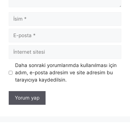
İsim
E-
posta
İnternet
sitesi
Daha sonraki yorumlarımda kullanılması için
adım, e-posta adresim ve site adresim bu
tarayıcıya kaydedilsin.