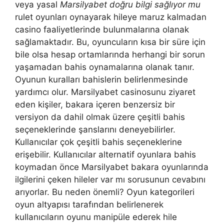
veya yasal
Marsilyabet doğru bilgi sağlıyor mu
rulet oyunları oynayarak hileye maruz kalmadan
casino faaliyetlerinde bulunmalarına olanak
sağlamaktadır. Bu, oyuncuların kısa bir süre için
bile olsa hesap ortamlarında herhangi bir sorun
yaşamadan bahis oynamalarına olanak tanır.
Oyunun kuralları bahislerin belirlenmesinde
yardımcı olur. Marsilyabet casinosunu ziyaret
eden kişiler, bakara içeren benzersiz bir
versiyon da dahil olmak üzere çeşitli bahis
seçeneklerinde şanslarını deneyebilirler.
Kullanıcılar çok çeşitli bahis seçeneklerine
erişebilir. Kullanıcılar alternatif oyunlara bahis
koymadan önce Marsilyabet bakara oyunlarında
ilgilerini çeken hileler var mı sorusunun cevabını
arıyorlar. Bu neden önemli? Oyun kategorileri
oyun altyapısı tarafından belirlenerek
kullanıcıların oyunu manipüle ederek hile