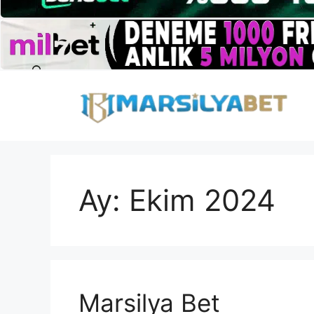
İçeriğe
atla
Ay:
Ekim 2024
Marsilya Bet