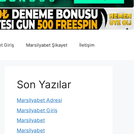
t Giriş
Marsilyabet Şikayet
İletişim
Son Yazılar
Marsilyabet Adresi
Marsilyabet Giriş
Marsilyabet
Marsilyabet