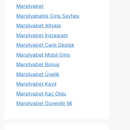
Marsilyabet
Marsilyabahis Giriş Sayfası
Marsilyabet Altyapı
Marsilyabet İnstagram
Marsilyabet Canlı Destek
Marsilyabet Mobil Giriş
Marsilyabet Bonus
Marsilyabet Üyelik
Marsilyabet Kayıt
Marsilyabet Kaç Oldu
Marsilyabet Güvenilir Mi