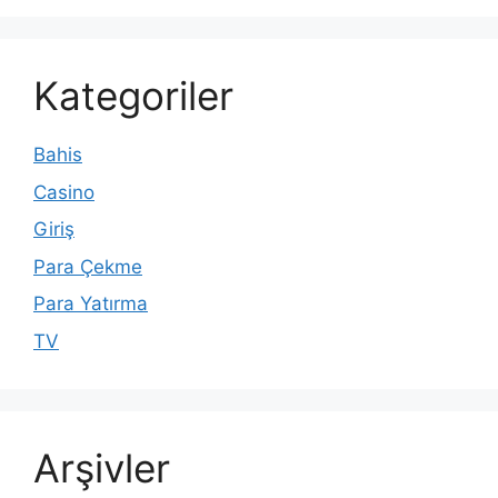
Kategoriler
Bahis
Casino
Giriş
Para Çekme
Para Yatırma
TV
Arşivler