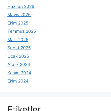
Haziran 2026
Mayıs 2026
Ekim 2025
Temmuz 2025
Mart 2025
Şubat 2025
Ocak 2025
Aralık 2024
Kasım 2024
Ekim 2024
Etiketler