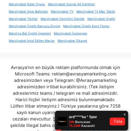
Marsilyabet Rulet Oyunu
Marsilyabet Sosyal Ağ İçerikleri
Marsilyabet Spor Bahisleri
Marsilyabet TV
Marsilyabet Tv Maç Takibi
Marsilyabet Twitter
Marsilyabet Çevrimiçi Destek
Marsilyabet Üyelik
Marsilyabet Üyelik Başvuru Erişimi
Marsilyabet Üyelik Kayıt Formu
Marsilya Bet Üyelik İşlemleri
Marsilyabet İnstagram
Marsilyabet İptal Edilen Maçlar
Marsilyabet Şikayet
Avrasya'nın en büyük reklam platformunda olmak için
Microsoft Teams:
reklam@avrasyamarketing.com
adresimizden veya Telegram: @Avrasyamarketing
adresimizden irtibat kurabilirsiniz. (Tek iletişim
adreslerimiz teams / telegram ve mail adresimizdir.
Harici hiçbir iletişim adresimiz bulunmamaktadır.
Lütfen itibar etmeyiniz.) Türkiye yasalarına göre 7258
sayılı kanun uyarınca yasa dışı bahis oynamanın
cezaları mevcuttur. Şu an bulunduğunuz site hiç bir
şekilde illegal bahis oyunları oynatmıyor ve oynamaya